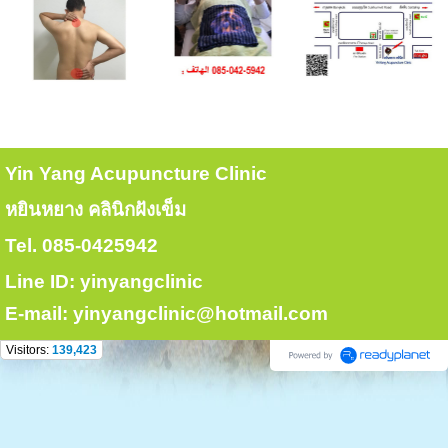
Yin Yang Acupuncture Clinic
หยินหยาง คลินิกฝังเข็ม
Tel. 085-0425942
Line ID: yinyangclinic
E-mail: yinyangclinic@hotmail.com
Visitors:
139,423