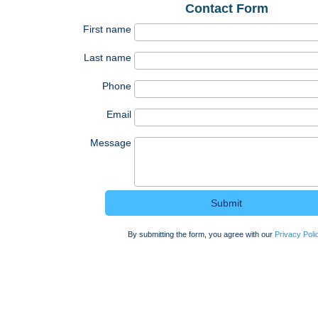
Contact Form
First name
Last name
Phone
Email
Message
By submitting the form, you agree with our
Privacy Poli