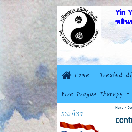
Yin 
หยินห
Home
Treated d
Fire Dragon Therapy
Home
>
Co
ภาษาไทย
cont